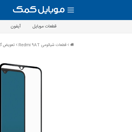
قطعات موبایل
آیفون
قطعات شیائومی Redmi 9AT
تعویض گلس شیائومی