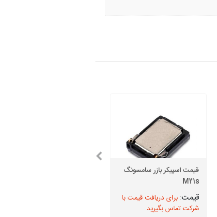
قیمت اسپیکر بازر سامسونگ
خرید دوربین جلو (دوربین
M21s
سلفی) آیفون X اپل
برای دریافت قیمت با
برای دریافت قیمت با
شرکت تماس بگیرید
شرکت تماس بگیرید