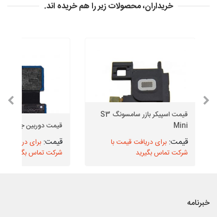
خریداران، محصولات زیر را هم خریده اند.
قیمت اسپیکر بازر سامسونگ S3
Mini
قیمت دوربین جلو J5 Prime
برای دریافت قیمت با
برای دریافت قیم
شرکت تماس بگیرید
شرکت تماس بگیرید
خبرنامه