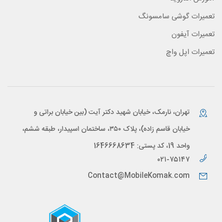
تعمیرات گوشی سامسونگ
تعمیرات آیفون
تعمیرات اپل واچ
تهران، نارمک، خیابان شهید دکتر آیت (بین خیابان براتی و
خیابان قاسم زاده)، پلاک ۳۵۰، ساختمان اسپیدار، طبقه ششم،
واحد 19، کد پستی: 1646668634
۰۲۱-۷۵۱۴۷
Contact@MobileKomak.com