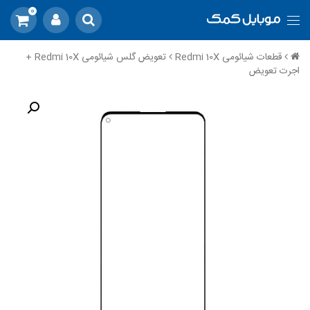
0
قطعات شیائومی Redmi 10X
تعویض گلس شیائومی Redmi 10X +
اجرت تعویض