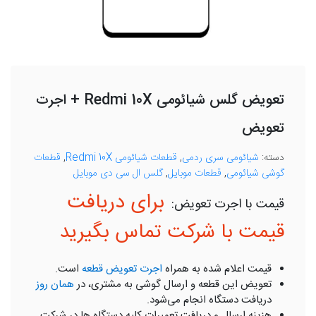
تعویض گلس شیائومی Redmi 10X + اجرت
تعویض
دسته:
شیائومی سری ردمی
,
قطعات شیائومی Redmi 10X
,
قطعات
گوشی شیائومی
,
قطعات موبایل
,
گلس ال سی دی موبایل
برای دریافت
قیمت با شرکت تماس بگیرید
قیمت اعلام شده به همراه
اجرت تعویض قطعه
است.
تعویض این قطعه و ارسال گوشی به مشتری، در
همان روز
دریافت دستگاه انجام می‌شود.
هزینه ارسال و دریافت تعمیرات کلیه دستگاه ها در شرکت