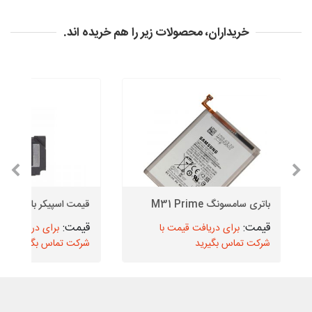
خریداران، محصولات زیر را هم خریده اند.
باتری سامسونگ M31 Prime
قیمت اسپیکر بازر سامسو
برای دریافت قیمت با
برای دریافت قیم
شرکت تماس بگیرید
شرکت تماس بگیرید