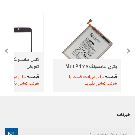
گلس سامسون
باتری سامسونگ M31 Prime
تعویض
برای دریافت قیمت با
برای دریافت قیم
شرکت تماس بگیرید
شرکت تماس بگیرید
خبرنامه