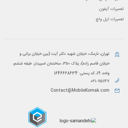
تعمیرات آیفون
تعمیرات اپل واچ
تهران، نارمک، خیابان شهید دکتر آیت (بین خیابان براتی و
خیابان قاسم زاده)، پلاک ۳۵۰، ساختمان اسپیدار، طبقه ششم،
واحد 19، کد پستی: 1646668634
۰۲۱-۷۵۱۴۷
Contact@MobileKomak.com