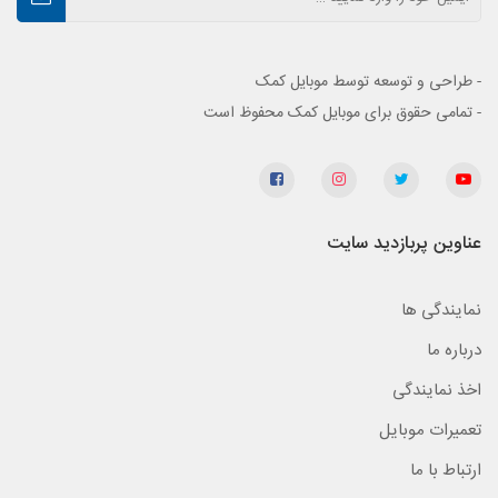
- طراحی و توسعه توسط موبایل کمک
- تمامی حقوق برای موبایل کمک محفوظ است
عناوین پربازدید سایت
نمایندگی ها
درباره ما
اخذ نمایندگی
تعمیرات موبایل
ارتباط با ما