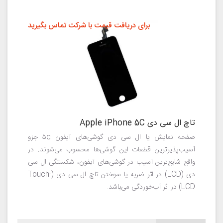
برای دریافت قیمت با شرکت تماس بگیرید
تاچ ال سی دی Apple iPhone 5C
صفحه نمایش یا ال سی دی گوشی‌های آیفون ۵c جزو
آسیب‌پذیرترین قطعات این گوشی‌ها محسوب می‌شوند. در
واقع شایع‌ترین آسیب در گوشی‌های آیفون، شکستگی ال سی
دی (LCD) در اثر ضربه یا سوختن تاچ ال سی دی (Touch-
LCD) در اثر آب‌خوردگی می‌باشد.