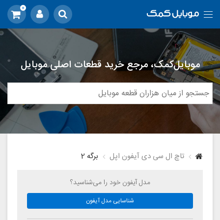
0
موبایل‌کمک، مرجع خرید قطعات اصلی موبایل
تاچ ال سی دی آیفون اپل
برگه 2
مدل آیفون خود را می‌شناسید؟
شناسایی مدل آیفون