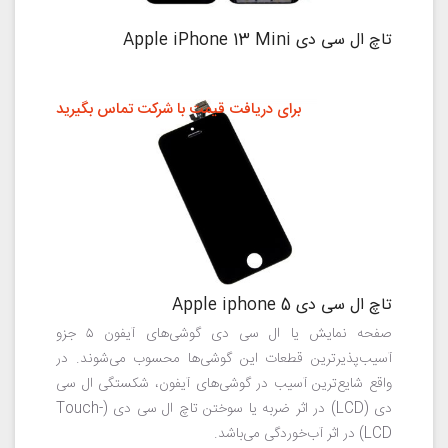
تاچ ال سی دی Apple iPhone 13 Mini
برای دریافت قیمت با شرکت تماس بگیرید
تاچ ال سی دی Apple iphone 5
صفحه نمایش یا ال سی دی گوشی‌های آیفون ۵ جزو
آسیب‌پذیرترین قطعات این گوشی‌ها محسوب می‌شوند. در
واقع شایع‌ترین آسیب در گوشی‌های آیفون، شکستگی ال سی
دی (LCD) در اثر ضربه یا سوختن تاچ ال سی دی (Touch-
LCD) در اثر آب‌خوردگی می‌باشد.