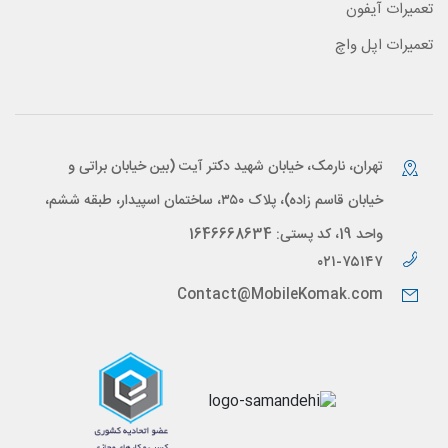
تعمیرات آیفون
تعمیرات اپل واچ
تهران، نارمک، خیابان شهید دکتر آیت (بین خیابان براتی و
خیابان قاسم زاده)، پلاک ۳۵۰، ساختمان اسپیدار، طبقه ششم،
واحد 19، کد پستی: 1646668634
۰۲۱-۷۵۱۴۷
Contact@MobileKomak.com