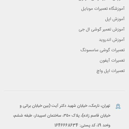
آموزشگاه تعمیرات موبایل
آموزش اپل
آموزش تعمیر گوشی ال جی
آموزش اندروید
تعمیرات گوشی سامسونگ
تعمیرات آیفون
تعمیرات اپل واچ
تهران، نارمک، خیابان شهید دکتر آیت (بین خیابان براتی و
خیابان قاسم زاده)، پلاک ۳۵۰، ساختمان اسپیدار، طبقه ششم،
واحد 19، کد پستی: 1646668634