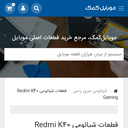
0
موبایل‌کمک، مرجع خرید قطعات اصلی موبایل
شیائومی سری ردمی
قطعات شیائومی Redmi K40
Gaming
قطعات شیائومی Redmi K40