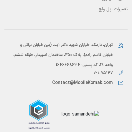
تعمیرات اپل واچ
تهران، نارمک، خیابان شهید دکتر آیت (بین خیابان براتی و
خیابان قاسم زاده)، پلاک ۳۵۰، ساختمان اسپیدار، طبقه ششم،
واحد 19، کد پستی: 1646668634
۰۲۱-۷۵۱۴۷
Contact@MobileKomak.com