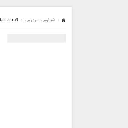
شیائومی سری می
قطعات شیائومی e