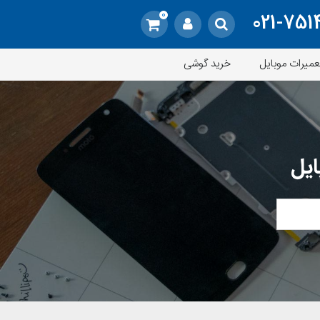
0
021-751
عمیرات موبایل
خرید گوشی
ایل