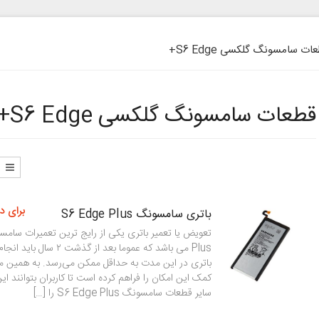
ت سامسونگ گلکسی S6 Edge+
قطعات سامسونگ گلکسی S6 Edge+
برای د
باتری سامسونگ S6 Edge Plus
Plus می باشد که عموما بعد از گذ
باتری در این مدت به حداقل ممکن می‌رسد. به همین من
کمک این امکان را فراهم کرده است تا کاربران بتوانند ای
سایر قطعات سامسونگ S6 Edge Plus را […]