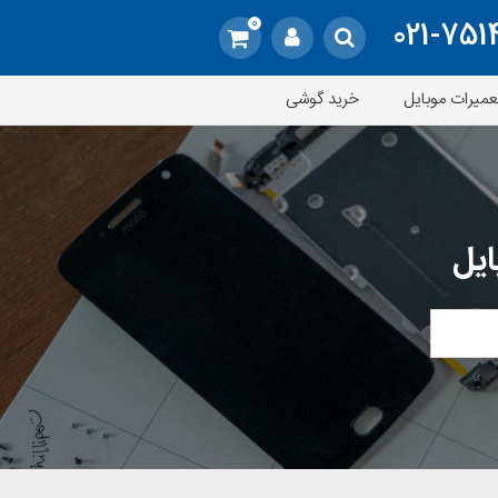
0
021-751
عمیرات موبایل
خرید گوشی
ایل