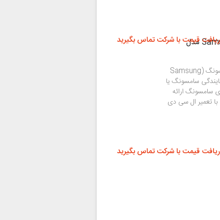
ریافت قیمت با شرکت تماس بگیرید
تاچ ال سی دی Samsung Galaxy S6 Edge Plus مدل
اگر قصد دارید تاچ ال سی دی گلکسی اس 6 اج+ سامسونگ (Samsung
است در نمایندگی سامسونگ یا
ای سامسونگ ارائه
 با تعمیر ال سی دی
ریافت قیمت با شرکت تماس بگیرید