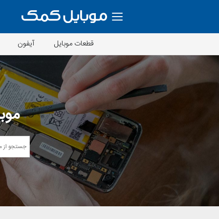
قطعات موبایل
آیفون
موبا