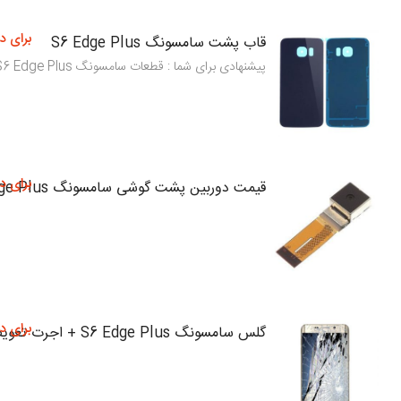
برای د
قاب پشت سامسونگ S6 Edge Plus
پیشنهادی برای شما : قطعات سامسونگ S6 Edge Plus
برای د
قیمت دوربین پشت گوشی سامسونگ S6 Edge Plus
برای د
گلس سامسونگ S6 Edge Plus + اجرت تعویض