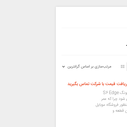
ریافت قیمت با شرکت تماس بگیرید
تعویض یا تعمیر باتری یکی از رایج ترین تعمیرات سامسونگ S6 Edge
شت ۲ سال باید انجام شود چرا که عمر
ظور فروشگاه موبایل
ن قطعه و