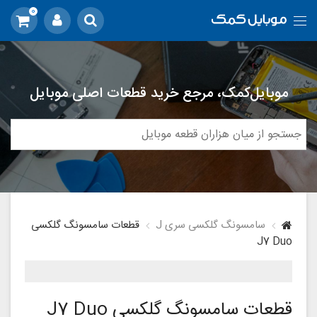
0
موبایل‌کمک، مرجع خرید قطعات اصلی موبایل
سامسونگ گلکسی سری J
قطعات سامسونگ گلکسی
J7 Duo
قطعات سامسونگ گلکسی J7 Duo