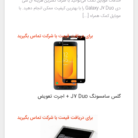
خدمات موبایل کمک می‌توانید با صرف کمترین هزینه ال سی
دی Galaxy J7 Duo را با بهترین کیفیت ممکن انجام دهید. با
موبایل کمک همراه […]
برای دریافت قیمت با شرکت تماس بگیرید
گلس سامسونگ J7 Duo + اجرت تعویض
برای دریافت قیمت با شرکت تماس بگیرید