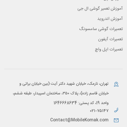
آموزش تعمیر گوشی ال جی
آموزش اندروید
تعمیرات گوشی سامسونگ
تعمیرات آیفون
تعمیرات اپل واچ
تهران، نارمک، خیابان شهید دکتر آیت (بین خیابان براتی و
خیابان قاسم زاده)، پلاک ۳۵۰، ساختمان اسپیدار، طبقه ششم،
واحد 19، کد پستی: 1646668634
۰۲۱-۷۵۱۴۷
Contact@MobileKomak.com