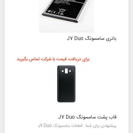
باتری سامسونگ J7 Duo
برای دریافت قیمت با شرکت تماس بگیرید
قاب پشت سامسونگ J7 Duo
پیشنهادی برای شما : قطعات سامسونگ J7 Duo