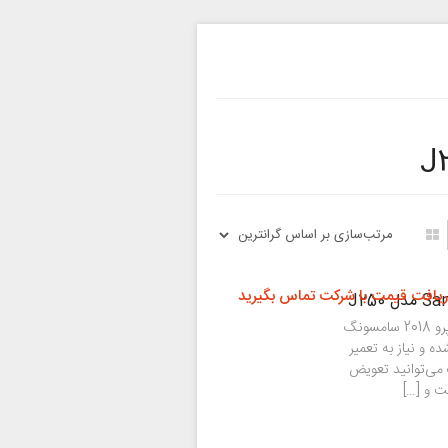
ریافت قیمت با شرکت تماس بگیرید
اگر بنا به هر دلیل تاچ ال سی دی گوشی گلکسی جی 2 پرو 2018 سامسونگ
 دچار مشکل شده و نیاز به تعمیر
ک می‌توانید تعویض