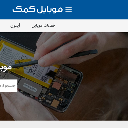
قطعات موبایل
آیفون
موبا