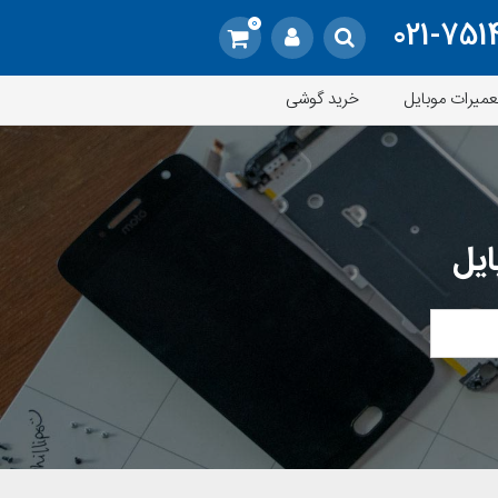
0
021-751
عمیرات موبایل
خرید گوشی
ایل