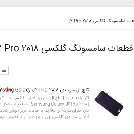
ت سامسونگ گلکسی J2 Pro 2018
قطعات سامسونگ گلکسی J2 Pro 2018
برای د
تاچ ال سی دی Samsung Galaxy J2 Pro 2018 مدل J250
(Samsung Galaxy J2 Pro 2018) شما
دارد نگران هزینه آن نباشید. با خدمات مرکز موبایل کم
تاچ ال سی دی گلکسی جی 2 پرو 2018 را با کمترین قیمت و […]