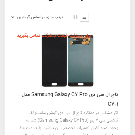
برای دریافت قیمت با شرکت تماس بگیرید
تاچ ال سی دی Samsung Galaxy C7 Pro مدل
C701
اگر مشکلی در عملکرد تاچ ال سی دی گوشی سامسونگ
گلکسی سی 7 پرو (Samsung Galaxy C7 Pro) شما به
وجود آمده نگران تعمیرات تخصصی آن نباشید. با خدمات مرکز