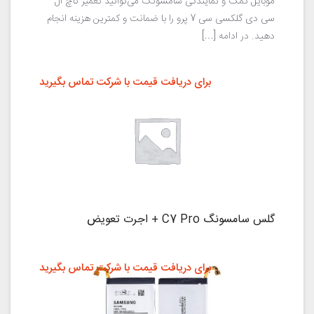
موبایل کمک و نمایندگی سامسونگ می‌توانید تعمیر تاچ ال
سی دی گلکسی سی 7 پرو را با ضمانت و کمترین هزینه انجام
دهید. در ادامه […]
برای دریافت قیمت با شرکت تماس بگیرید
گلس سامسونگ C7 Pro + اجرت تعویض
برای دریافت قیمت با شرکت تماس بگیرید