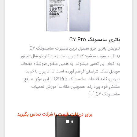
باتری سامسونگ C7 Pro
تعویض باتری جزو معمول ترین تعمیرات سامسونگ C7
Pro محسوب میشود که کاربران بعد از حداکثر دو سال مجبور
به انجام این تعمیر میشوند. به همین منظور فروشگاه قطعات
موبایل کمک شرایطی فراهم آورده است که کاربران با خرید
باتری و کلیه قطعات سامسونگ C7 Pro از این مرکز به رفع
مشکل خود بپردازند. همچنین مقالات آموزش تعمیرات
سامسونگ C7 […]
برای دریافت قیمت با شرکت تماس بگیرید