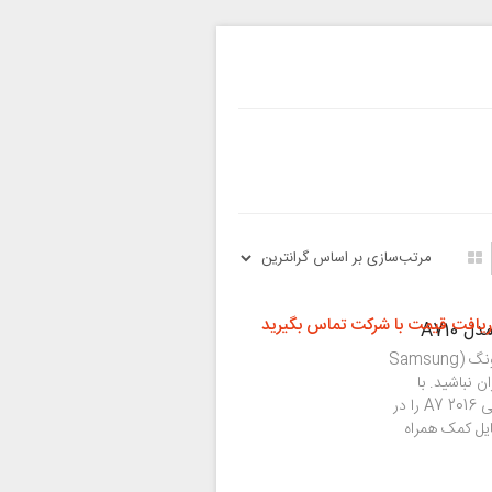
ریافت قیمت با شرکت تماس بگیرید
اگر برای تاچ ال سی دی گوشی گلکسی A7 2016 سامسونگ (Samsung
گران نباشید. با
خدمات شرکت موبایل کمک می‌توانید تعمیر LCD گلکسی A7 2016 را در
ایل کمک همراه