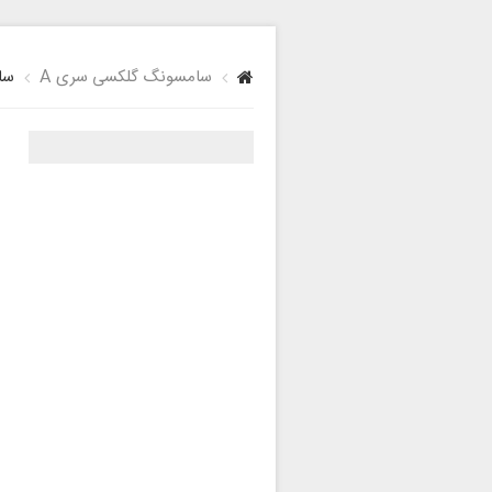
سامسونگ گلکسی سری A
سامس