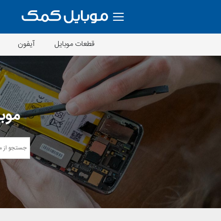
قطعات موبایل
آیفون
موبا