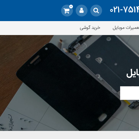
0
021-751
عمیرات موبایل
خرید گوشی
ایل