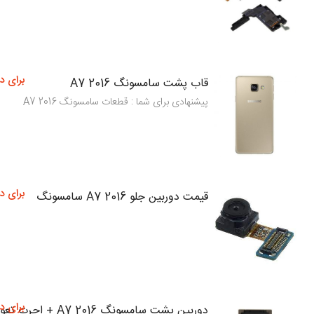
برای د
قاب پشت سامسونگ A7 2016
پیشنهادی برای شما : قطعات سامسونگ A7 2016
برای د
قیمت دوربین جلو A7 2016 سامسونگ
برای د
دوربین پشت سامسونگ A7 2016 + اجرت تعویض