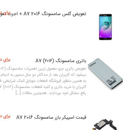
برای د
تعویض گلس سامسونگ A7 2016 + اجرت تعویض
برای د
باتری سامسونگ (۲۰۱۶) A7
میشود که کاربران بعد از حداکثر دو سال مجبور به انجام
به همین منظور فروشگاه قطعات موبایل کمک شرایطی فر
رفع مشکل خود بپردازند. همچنین مقالات […]
برای د
قیمت اسپیکر بازر سامسونگ A7 2016