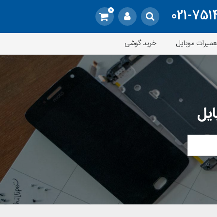
0
021-751
عمیرات موبایل
خرید گوشی
ایل