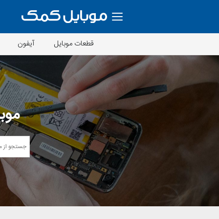
قطعات موبایل
آیفون
موبا