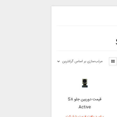
قیمت دوربین جلو S8
Active
برای دریافت قیمت با شرکت