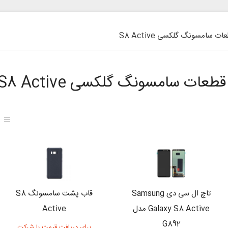
ت سامسونگ گلکسی S8 Active
قطعات سامسونگ گلکسی S8 Active
تاچ ال سی دی Samsung
قاب پشت سامسونگ S8
Galaxy S8 Active مدل
Active
G892
برای دریافت قیمت با شرکت