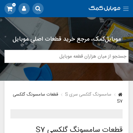
0
موبایل‌کمک، مرجع خرید قطعات اصلی موبایل
سامسونگ گلکسی سری S
قطعات سامسونگ گلکسی
S7
قطعات سامسونگ گلکسی S7