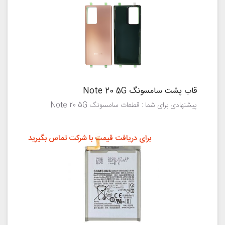
قاب پشت سامسونگ Note 20 5G
پیشنهادی برای شما : قطعات سامسونگ Note 20 5G
برای دریافت قیمت با شرکت تماس بگیرید