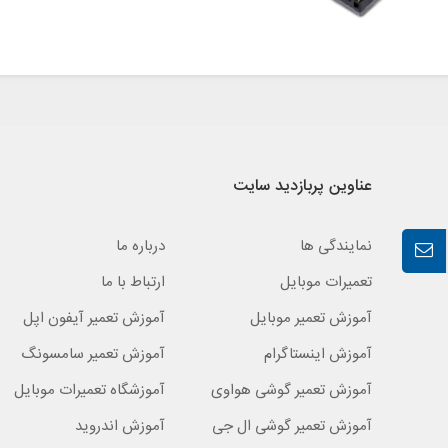
عناوین پربازدید سایت
نمایندگی ها
درباره ما
تعمیرات موبایل
ارتباط با ما
آموزش تعمیر موبایل
آموزش تعمیر آیفون اپل
آموزش اینستاگرام
آموزش تعمیر سامسونگ
آموزش تعمیر گوشی هواوی
آموزشگاه تعمیرات موبایل
آموزش تعمیر گوشی ال جی
آموزش اندروید