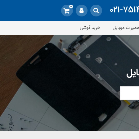
0
021-751
عمیرات موبایل
خرید گوشی
ایل