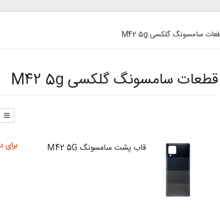
ات سامسونگ گلکسی M42 5g
قطعات سامسونگ گلکسی M42 5g
برای د
قاب پشت سامسونگ M42 5G