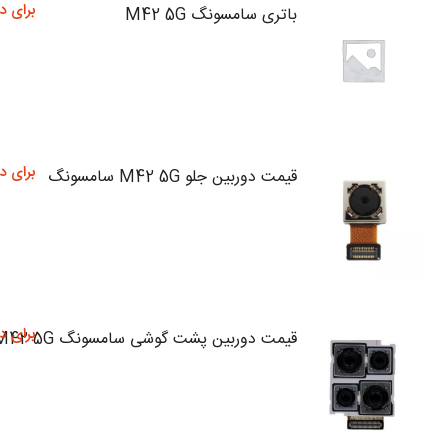
برای د
باتری سامسونگ M42 5G
برای د
قیمت دوربین جلو M42 5G سامسونگ
برای د
قیمت دوربین پشت گوشی سامسونگ M42 5G