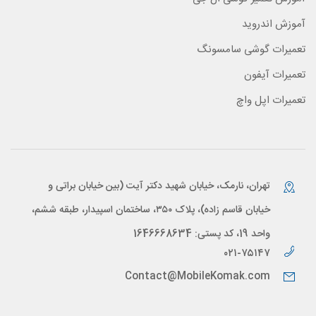
آموزش اندروید
تعمیرات گوشی سامسونگ
تعمیرات آیفون
تعمیرات اپل واچ
تهران، نارمک، خیابان شهید دکتر آیت (بین خیابان براتی و
خیابان قاسم زاده)، پلاک ۳۵۰، ساختمان اسپیدار، طبقه ششم،
واحد 19، کد پستی: 1646668634
۰۲۱-۷۵۱۴۷
Contact@MobileKomak.com