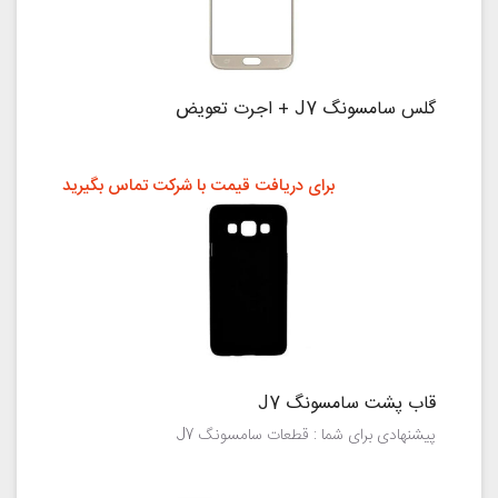
گلس سامسونگ J7 + اجرت تعویض
برای دریافت قیمت با شرکت تماس بگیرید
قاب پشت سامسونگ J7
پیشنهادی برای شما : قطعات سامسونگ J7