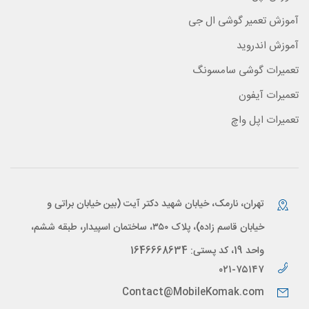
آموزش تعمیر گوشی ال جی
آموزش اندروید
تعمیرات گوشی سامسونگ
تعمیرات آیفون
تعمیرات اپل واچ
تهران، نارمک، خیابان شهید دکتر آیت (بین خیابان براتی و
خیابان قاسم زاده)، پلاک ۳۵۰، ساختمان اسپیدار، طبقه ششم،
واحد 19، کد پستی: 1646668634
۰۲۱-۷۵۱۴۷
Contact@MobileKomak.com