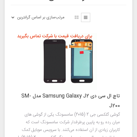
برای دریافت قیمت با شرکت تماس بگیرید
تاچ ال سی دی Samsung Galaxy J2 مدل SM-
J200
گوشی گلکسی جی 2 (2015) سامسونگ یکی از گوشی های
میان رده رو به پایین پرطرفدار شرکت سامسونگ است که
کاربران زیادی از آن استفاده می‌کنند. با سرویس موبایل کمک