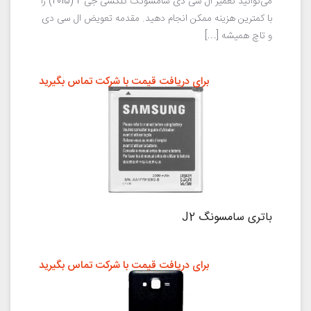
می‌توانید تعمیر ال سی دی سامسونگ گلکسی جی 2 (2015) را
با کمترین هزینه ممکن انجام دهید. مقدمه تعویض ال سی دی
و تاچ همیشه […]
برای دریافت قیمت با شرکت تماس بگیرید
باتری سامسونگ J2
برای دریافت قیمت با شرکت تماس بگیرید