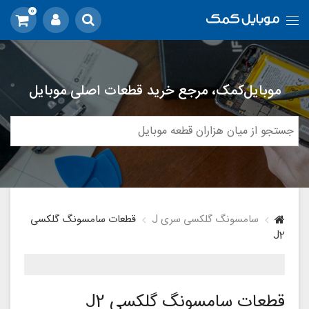
0
موبایل‌کمک، مرجع خرید قطعات اصلی موبایل
سامسونگ گلکسی سری J
قطعات سامسونگ گلکسی
J2
قطعات سامسونگ گلکسی J2