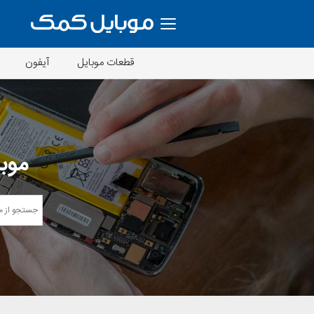
قطعات موبایل
آیفون
موبا