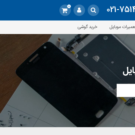
0
021-751
عمیرات موبایل
خرید گوشی
ایل