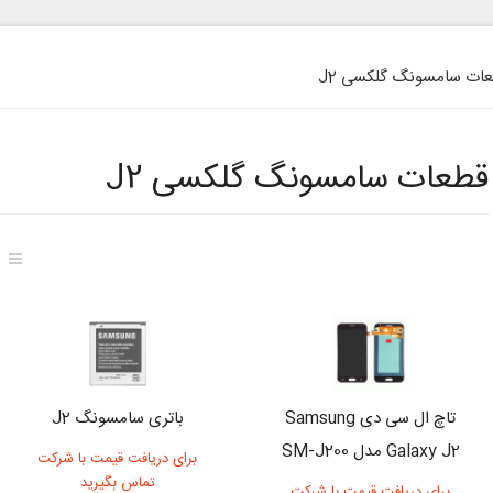
ات سامسونگ گلکسی J2
قطعات سامسونگ گلکسی J2
تاچ ال سی دی Samsung
باتری سامسونگ J2
Galaxy J2 مدل SM-J200
برای دریافت قیمت با شرکت
تماس بگیرید
برای دریافت قیمت با شرکت