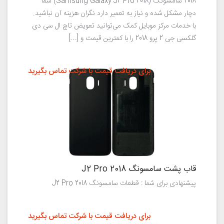
2018 سامسونگ (Samsung Galaxy J2 Pro 2018) شما
دچار مشکل شده و نیاز به تعمیر دارد نگران هزینه آن نباشید.
با خدمات مرکز موبایل کمک می‌توانید تعویض تاچ ال سی دی
گلکسی جی 2 پرو 2018 را با کمترین قیمت و […]
برای دریافت قیمت با شرکت تماس بگیرید
قاب پشت سامسونگ J2 Pro 2018
پیشنهادی برای شما : قطعات سامسونگ J2 Pro 2018
برای دریافت قیمت با شرکت تماس بگیرید