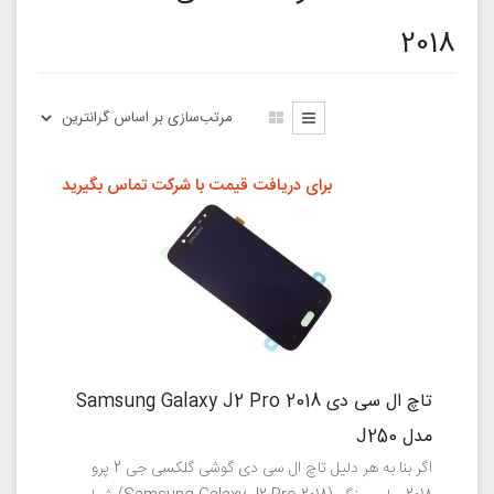
2018
برای دریافت قیمت با شرکت تماس بگیرید
تاچ ال سی دی Samsung Galaxy J2 Pro 2018
مدل J250
اگر بنا به هر دلیل تاچ ال سی دی گوشی گلکسی جی 2 پرو