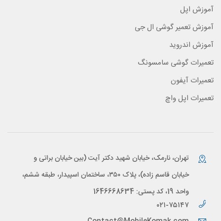
آموزش اپل
آموزش تعمیر گوشی ال جی
آموزش اندروید
تعمیرات گوشی سامسونگ
تعمیرات آیفون
تعمیرات اپل واچ
تهران، نارمک، خیابان شهید دکتر آیت (بین خیابان براتی و
خیابان قاسم زاده)، پلاک ۳۵۰، ساختمان اسپیدار، طبقه ششم،
واحد 19، کد پستی: 1646668634
۰۲۱-۷۵۱۴۷