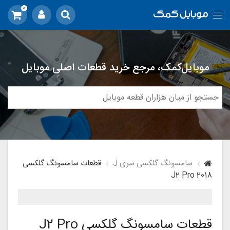
0
موبایل‌کمک، مرجع خرید قطعات اصلی موبایل
سامسونگ گلکسی سری J
قطعات سامسونگ گلکسی
J2 Pro 2018
قطعات سامسونگ گلکسی J2 Pro