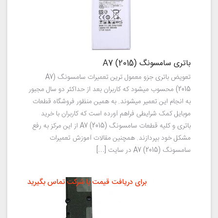
باتری سامسونگ (A7 (2015
تعویض باتری جزو معمول ترین تعمیرات سامسونگ (A7
(2015 محسوب میشود که کاربران بعد از حداکثر دو سال مجبور
به انجام این تعمیر میشوند. به همین منظور فروشگاه قطعات
موبایل کمک شرایطی فراهم آورده است که کاربران با خرید
باتری و کلیه قطعات سامسونگ (A7 (2015 از این مرکز به رفع
مشکل خود بپردازند. همچنین مقالات آموزش تعمیرات
سامسونگ (A7 (2015 در سایت […]
برای دریافت قیمت با شرکت تماس بگیرید