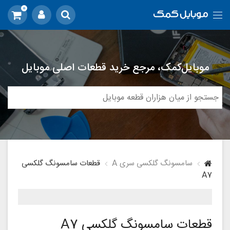
0
موبایل‌کمک، مرجع خرید قطعات اصلی موبایل
سامسونگ گلکسی سری A
قطعات سامسونگ گلکسی
A7
قطعات سامسونگ گلکسی A7