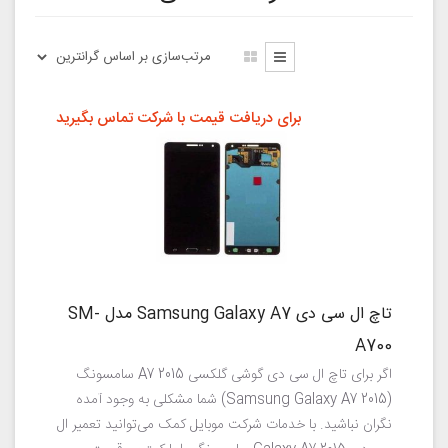
برای دریافت قیمت با شرکت تماس بگیرید
تاچ ال سی دی Samsung Galaxy A7 مدل SM-
A700
اگر برای تاچ ال سی دی گوشی گلکسی A7 2015 سامسونگ
(Samsung Galaxy A7 2015) شما مشکلی به وجود آمده
نگران نباشید. با خدمات شرکت موبایل کمک می‌توانید تعمیر ال