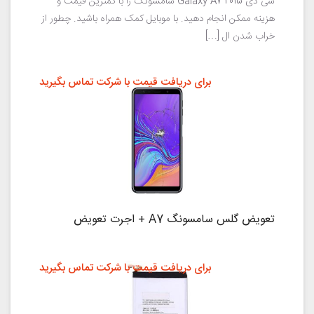
سی دی Galaxy A7 2015 سامسونگ را با کمترین قیمت و
هزینه ممکن انجام دهید. با موبایل کمک همراه باشید. چطور از
خراب شدن ال […]
برای دریافت قیمت با شرکت تماس بگیرید
تعویض گلس سامسونگ A7 + اجرت تعویض
برای دریافت قیمت با شرکت تماس بگیرید