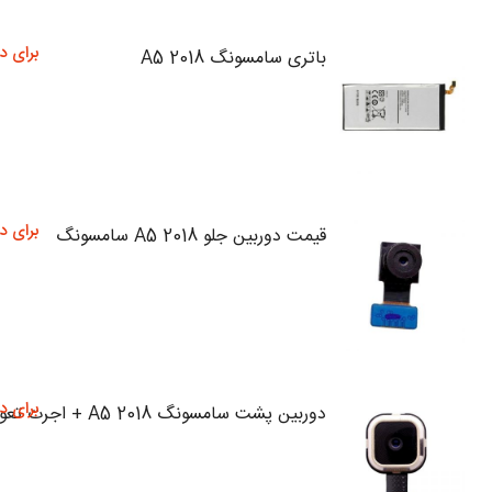
برای د
باتری سامسونگ A5 2018
برای د
قیمت دوربین جلو A5 2018 سامسونگ
برای د
دوربین پشت سامسونگ A5 2018 + اجرت تعویض