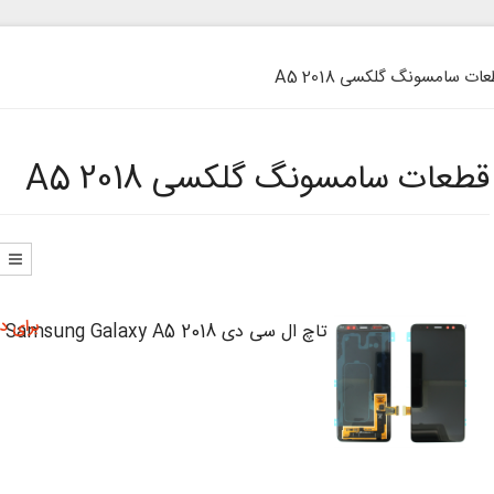
ات سامسونگ گلکسی A5 2018
قطعات سامسونگ گلکسی A5 2018
برای د
تاچ ال سی دی Samsung Galaxy A5 2018