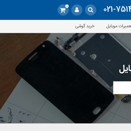
0
021-751
عمیرات موبایل
خرید گوشی
ایل