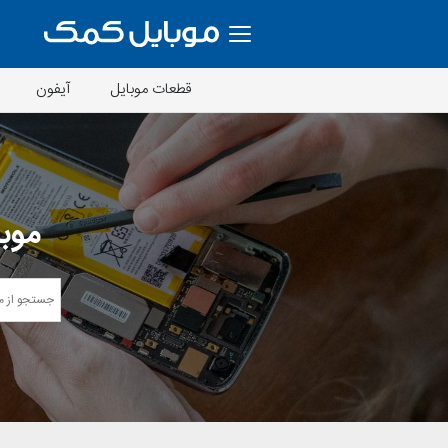
قطعات موبایل
آیفون
موبا