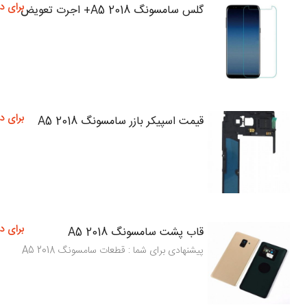
برای د
گلس سامسونگ A5 2018+ اجرت تعویض
برای د
قیمت اسپیکر بازر سامسونگ A5 2018
برای د
قاب پشت سامسونگ A5 2018
پیشنهادی برای شما : قطعات سامسونگ A5 2018