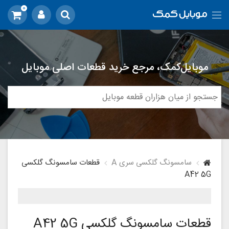
0
موبایل‌کمک، مرجع خرید قطعات اصلی موبایل
سامسونگ گلکسی سری A
قطعات سامسونگ گلکسی
A42 5G
قطعات سامسونگ گلکسی A42 5G