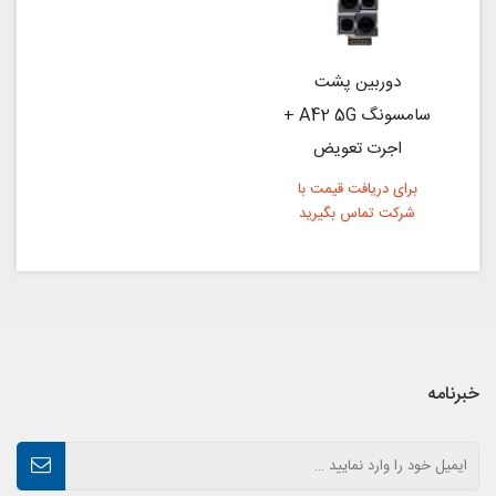
دوربین پشت
سامسونگ A42 5G +
اجرت تعویض
برای دریافت قیمت با
شرکت تماس بگیرید
خبرنامه