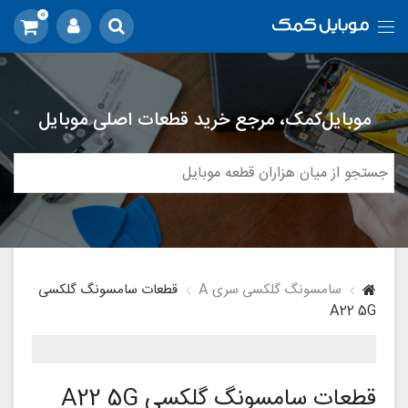
0
موبایل‌کمک، مرجع خرید قطعات اصلی موبایل
سامسونگ گلکسی سری A
قطعات سامسونگ گلکسی
A22 5G
قطعات سامسونگ گلکسی A22 5G