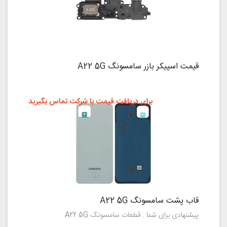
قیمت اسپیکر بازر سامسونگ A22 5G
برای دریافت قیمت با شرکت تماس بگیرید
قاب پشت سامسونگ A22 5G
پیشنهادی برای شما : قطعات سامسونگ A22 5G