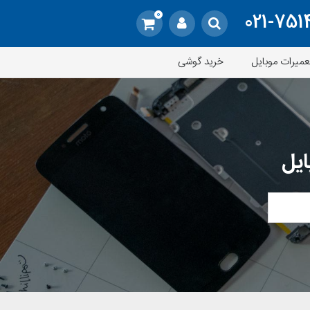
0
021-751
عمیرات موبایل
خرید گوشی
ایل