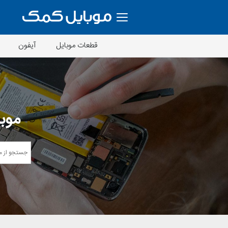
قطعات موبایل
آیفون
موبا