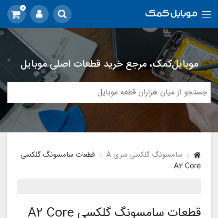
0
موبایل‌کمک، مرجع خرید قطعات اصلی موبایل
سامسونگ گلکسی سری A
قطعات سامسونگ گلکسی
A2 Core
قطعات سامسونگ گلکسی A2 Core