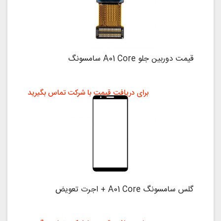
قیمت دوربین جلو A01 Core سامسونگ
برای دریافت قیمت با شرکت تماس بگیرید
گلس سامسونگ A01 Core + اجرت تعویض