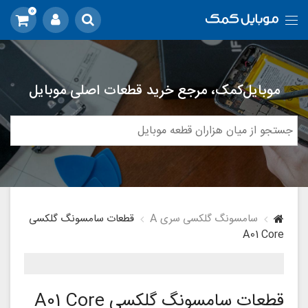
0
موبایل‌کمک، مرجع خرید قطعات اصلی موبایل
سامسونگ گلکسی سری A
قطعات سامسونگ گلکسی
A01 Core
قطعات سامسونگ گلکسی A01 Core