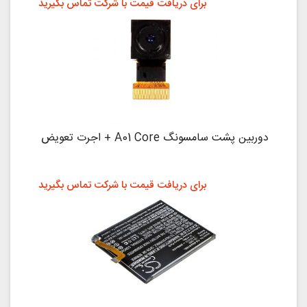
برای دریافت قیمت با شرکت تماس بگیرید
دوربین پشت سامسونگ A01 Core + اجرت تعویض
برای دریافت قیمت با شرکت تماس بگیرید