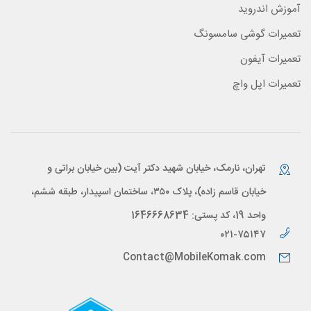
آموزش اندروید
تعمیرات گوشی سامسونگ
تعمیرات آیفون
تعمیرات اپل واچ
تهران، نارمک، خیابان شهید دکتر آیت (بین خیابان براتی و
خیابان قاسم زاده)، پلاک ۳۵۰، ساختمان اسپیدار، طبقه ششم،
واحد 19، کد پستی: 1646668634
۰۲۱-۷۵۱۴۷
Contact@MobileKomak.com