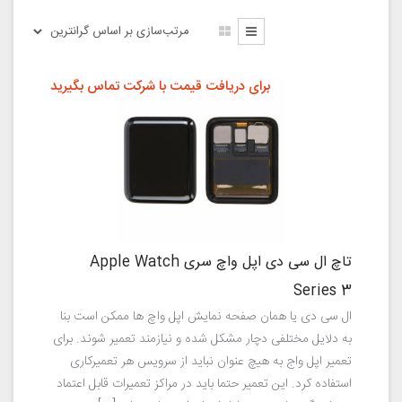
برای دریافت قیمت با شرکت تماس بگیرید
تاچ ال سی دی اپل واچ سری Apple Watch
Series 3
ال سی دی یا همان صفحه نمایش اپل واچ ها ممکن است بنا
به دلایل مختلفی دچار مشکل شده و نیازمند تعمیر شوند. برای
تعمیر اپل واج به هیچ عنوان نباید از سرویس هر تعمیرکاری
استفاده کرد. این تعمیر حتما باید در مراکز تعمیرات قابل اعتماد