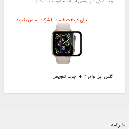
و نمایندگی های رسمی اپل انجام شود. با خدمات […]
برای دریافت قیمت با شرکت تماس بگیرید
گلس اپل واچ 3 + اجرت تعویض
خبرنامه