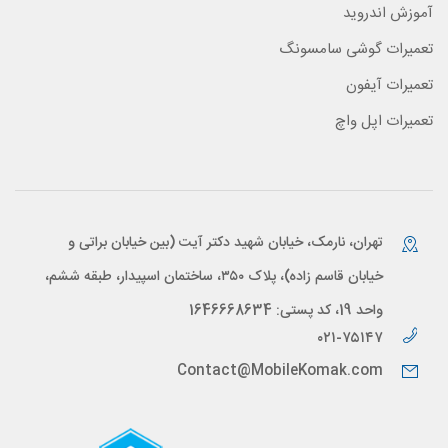
آموزش اندروید
تعمیرات گوشی سامسونگ
تعمیرات آیفون
تعمیرات اپل واچ
تهران، نارمک، خیابان شهید دکتر آیت (بین خیابان براتی و
خیابان قاسم زاده)، پلاک ۳۵۰، ساختمان اسپیدار، طبقه ششم،
واحد 19، کد پستی: 1646668634
۰۲۱-۷۵۱۴۷
Contact@MobileKomak.com