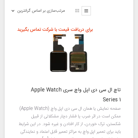
برای دریافت قیمت با شرکت تماس بگیرید
تاچ ال سی دی اپل واچ سری Apple Watch
Series 1
صفحه نمایش یا همان ال سی دی اپل واچ (Apple Watch)
ممکن است در اثر ضرب یا فشار دچار مشکلاتی از قبیل
شکستن، ترک خوردن، از کار افتادن و غیره شود. در این شرایط
باید برای تعمیر اپل واچ به مراکز تعمیر قابل اعتماد و نمایندگی