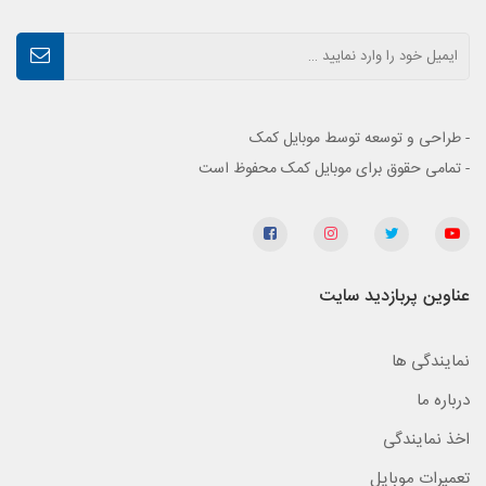
- طراحی و توسعه توسط موبایل کمک
- تمامی حقوق برای موبایل کمک محفوظ است
عناوین پربازدید سایت
نمایندگی ها
درباره ما
اخذ نمایندگی
تعمیرات موبایل