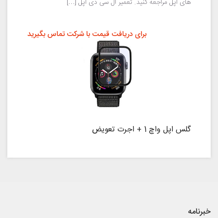
های اپل مراجعه کنید. تعمیر ال سی دی اپل […]
برای دریافت قیمت با شرکت تماس بگیرید
گلس اپل واچ 1 + اجرت تعویض
خبرنامه