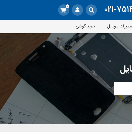
0
021-751
عمیرات موبایل
خرید گوشی
ایل