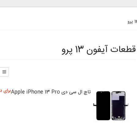
قطعات آیفون 13 پرو
برای د
تاچ ال سی دی Apple iPhone 13 Pro