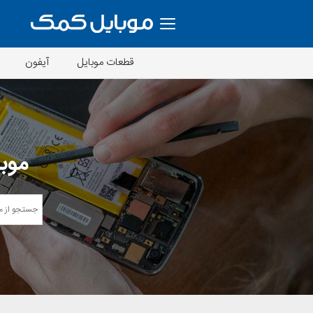
قطعات موبایل
آیفون
موبا