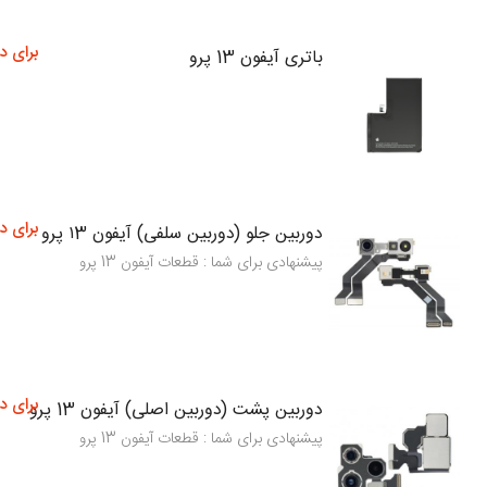
برای د
باتری آیفون 13 پرو
برای د
دوربین جلو (دوربین سلفی) آیفون ۱3 پرو
پیشنهادی برای شما : قطعات آیفون 13 پرو
برای د
دوربین پشت (دوربین اصلی) آیفون 13 پرو
پیشنهادی برای شما : قطعات آیفون 13 پرو