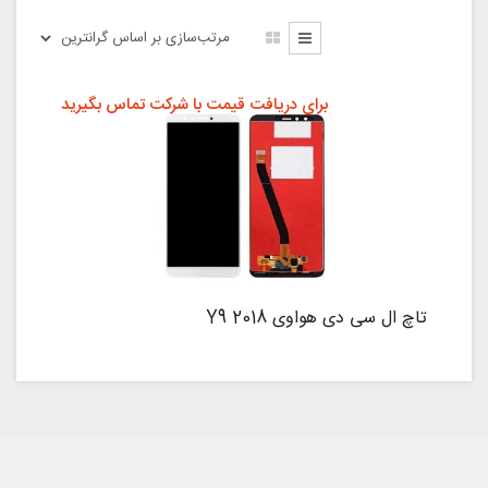
برای دریافت قیمت با شرکت تماس بگیرید
تاچ ال سی دی هواوی Y9 2018