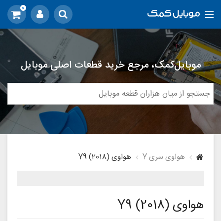
0
موبایل‌کمک، مرجع خرید قطعات اصلی موبایل
هواوی سری Y
هواوی (Y9 (2018
هواوی (Y9 (2018