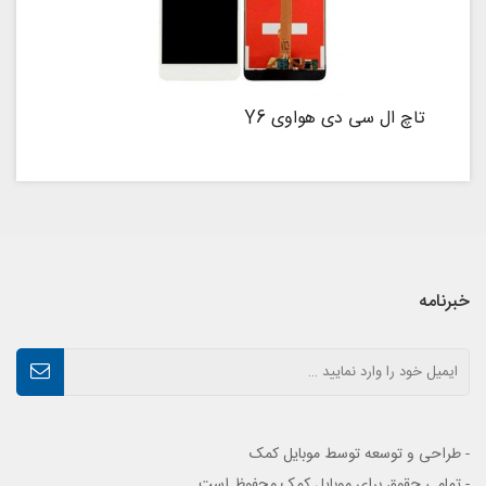
تاچ ال سی دی هواوی Y6
خبرنامه
- طراحی و توسعه توسط موبایل کمک
- تمامی حقوق برای موبایل کمک محفوظ است