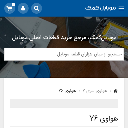
0
موبایل‌کمک، مرجع خرید قطعات اصلی موبایل
هواوی سری Y
هواوی Y6
هواوی Y6