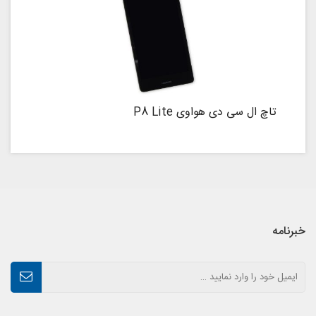
تاچ ال سی دی هواوی P8 Lite
خبرنامه