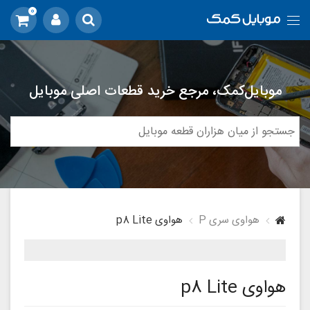
0
موبایل‌کمک، مرجع خرید قطعات اصلی موبایل
هواوی سری P
هواوی p8 Lite
هواوی p8 Lite