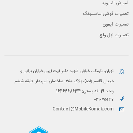
آموزش اندروید
تعمیرات گوشی سامسونگ
تعمیرات آیفون
تعمیرات اپل واچ
تهران، نارمک، خیابان شهید دکتر آیت (بین خیابان براتی و
خیابان قاسم زاده)، پلاک ۳۵۰، ساختمان اسپیدار، طبقه ششم،
واحد 19، کد پستی: 1646668634
۰۲۱-۷۵۱۴۷
Contact@MobileKomak.com