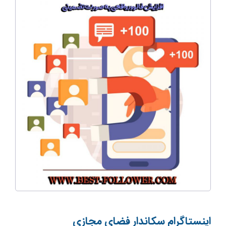
اینستاگرام سکان­دار فضای مجازی