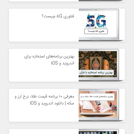
فناوری ۵G چیست؟
بهترین برنامه‌های استخاره برای
اندروید و iOS
معرفی ۱۰ برنامه قیمت طلا، نرخ ارز و
سکه | دانلود اندروید و IOS