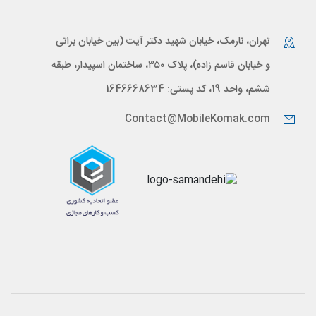
تهران، نارمک، خیابان شهید دکتر آیت (بین خیابان براتی
و خیابان قاسم زاده)، پلاک ۳۵۰، ساختمان اسپیدار، طبقه
ششم، واحد 19، کد پستی: 1646668634
Contact@MobileKomak.com