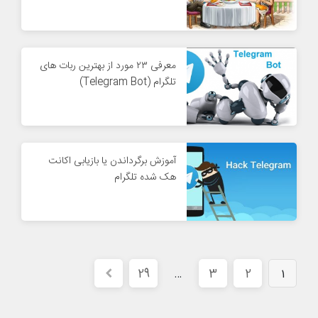
معرفی ۲۳ مورد از بهترین ربات های
تلگرام (Telegram Bot)
آموزش برگرداندن یا بازیابی اکانت
هک شده تلگرام
29
3
2
…
1