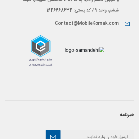
ششم، واحد 19، کد پستی: 1646668634
Contact@MobileKomak.com
خبرنامه