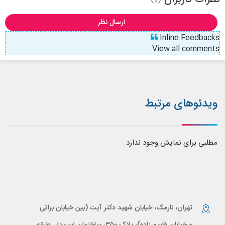
(0)
ارسال نظر
Inline Feedbacks
View all comments
ویدئوهای مرتبط
مطلبی برای نمایش وجود ندارد.
تهران، نارمک، خیابان شهید دکتر آیت (بین خیابان براتی
و خیابان قاسم زاده)، پلاک ۳۵۰، ساختمان اسپیدار، طبقه