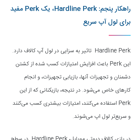
راهکار پنجم: Hardline Perk، یک Perk مفید
برای لول آپ سریع
Hardline Perk تاثیر به سزایی در لول آپ کالاف دارد.
این Perk باعث افزایش امتیازات کسب شده از کشتن
دشمنان و تجهیزات آنها، بازیابی تجهیزات، و انجام
کارهای خاص می‌شود. در نتیجه، بازیکنانی که از این
Perk استفاده می‌کنند، امتیازات بیشتری کسب می‌کنند
و سریع‌تر لول اپ می‌شوند.
در بازی کالاف دیوتی موبایل، Hardline Perk در سطح