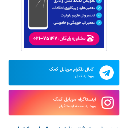
کانال تلگرام موبایل کمک
ورود به کانال
اینستاگرام موبایل کمک
ورود به صفحه اینستاگرام