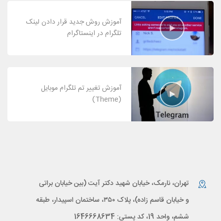
آموزش روش جدید قرار دادن لینک
تلگرام در اینستاگرام
آموزش تغییر تم تلگرام موبایل
(Theme)
تهران، نارمک، خیابان شهید دکتر آیت (بین خیابان براتی
و خیابان قاسم زاده)، پلاک ۳۵۰، ساختمان اسپیدار، طبقه
ششم، واحد 19، کد پستی: 1646668634