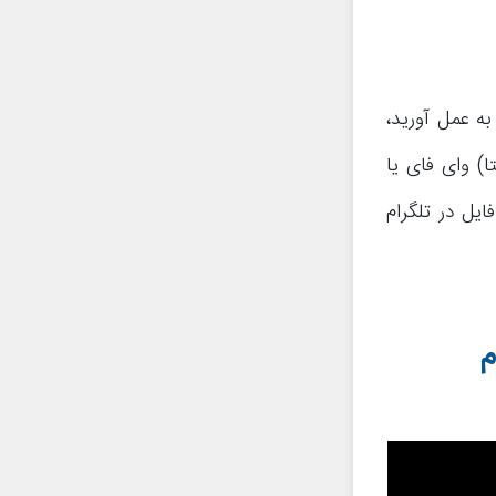
به عمل آورید،
) وای فای یا
ایل در تلگرام
م