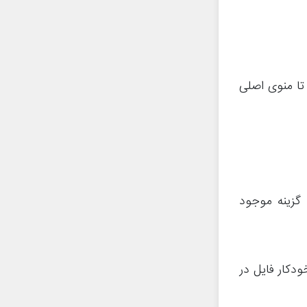
ا منوی اصلی
Automat ارائه شده، سه گزینه موجود
ودکار فایل در