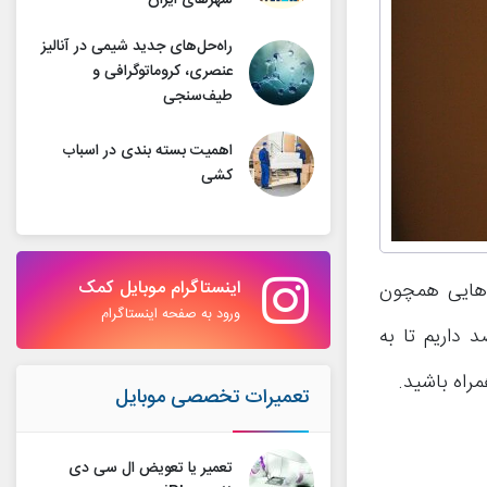
شهرهای ایران
راه‌حل‌های جدید شیمی در آنالیز
عنصری، کروماتوگرافی و
طیف‌سنجی
اهمیت بسته بندی در اسباب
کشی
اینستاگرام موبایل کمک
ل هایی همچون
ورود به صفحه اینستاگرام
 داریم تا به
راه باشید.
تعمیرات تخصصی موبایل
تعمیر یا تعویض ال سی دی