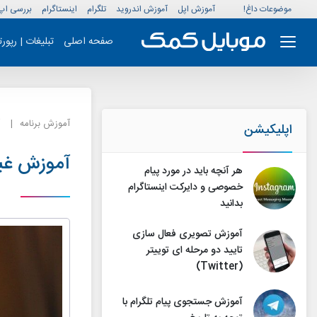
موضوعات داغ!
آموزش اپل
آموزش اندروید
تلگرام
اینستاگرام
بررسی اپ
صفحه اصلی
تبلیغات | رپور
آموزش برنامه
اپلیکیشن
آموزش غیر
هر آنچه باید در مورد پیام
خصوصی و دایرکت اینستاگرام
بدانید
آموزش تصویری فعال سازی
تایید دو مرحله ای توییتر
(Twitter)
آموزش جستجوی پیام تلگرام با