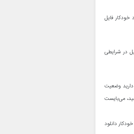
 خودکار فایل
یل در شرایطی
 دارید وضعیت
هید، می‌بایست
خودکار دانلود