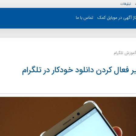
تبلیغات
تاژ آگهی در موبایل کمک
تماس با ما
آموزش تلگرام
 فعال کردن دانلود خودکار در تلگرام