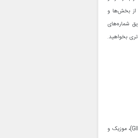
 از بخش‌ها و
ق شماره‌های
تری بخواهید.
برای جلوگیری از دانلود اتوماتیک فایل هایی نظیر عکس، ویدیو، فایل گیف (GIF)، موزیک و