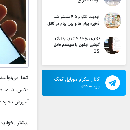
توجه به تاریخ
آپدیت تلگرام ۴.۵ منتشر شد؛
ذخیره پیام ها و پین پیام در کانال
بهترین برنامه های زیپ برای
گوشی آیفون یا سیستم عامل
iOS
شما می‌توانید
کانال تلگرام موبایل کمک
ورود به کانال
عکس، فیلم، صد
آموزش نحوه غیر
بیشتر بخوانید