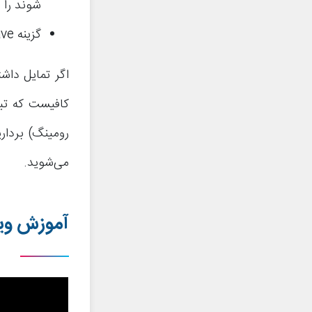
شوند را ب
گزینه Save را از بخش زیرین صفحه لمس کنید.
اگر تمایل داشت
کافیست که تیک
رومینگ) برداری
می‌شوید.
آموزش وید