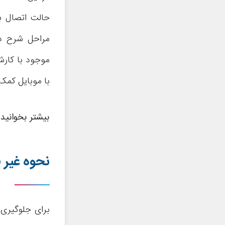
حالت اتصال به
مراحل شرح دا
موجود با کارش
با موبایل کمک
بیشتر بخوانید
نحوه غیر ف