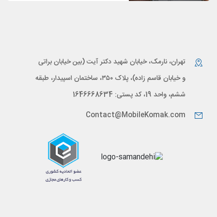
تهران، نارمک، خیابان شهید دکتر آیت (بین خیابان براتی
و خیابان قاسم زاده)، پلاک ۳۵۰، ساختمان اسپیدار، طبقه
ششم، واحد 19، کد پستی: 1646668634
Contact@MobileKomak.com