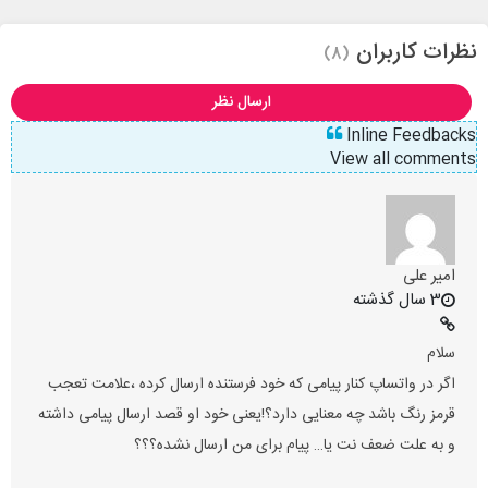
نظرات کاربران
(8)
ارسال نظر
Inline Feedbacks
View all comments
امیر علی
3 سال گذشته
سلام
اگر در واتساپ کنار پیامی که خود فرستنده ارسال کرده ،علامت تعجب
قرمز رنگ باشد چه معنایی دارد؟!یعنی خود او قصد ارسال پیامی داشته
و به علت ضعف نت یا… پیام برای من ارسال نشده؟؟؟