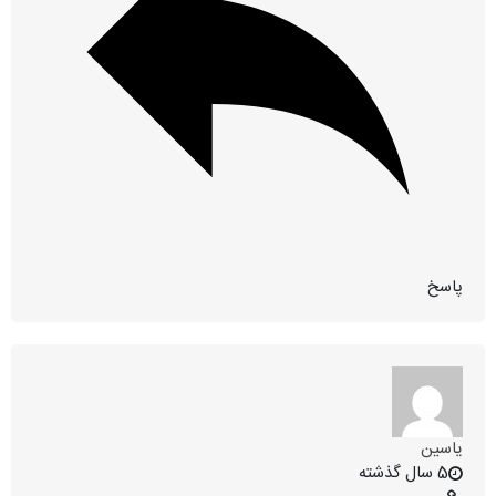
پاسخ
یاسین
5 سال گذشته