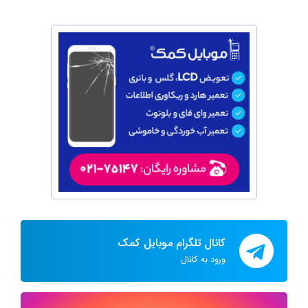
کانال تلگرام موبایل کمک
ورود به کانال