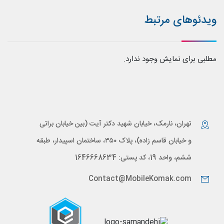
ویدئوهای مرتبط
مطلبی برای نمایش وجود ندارد.
تهران، نارمک، خیابان شهید دکتر آیت (بین خیابان براتی
و خیابان قاسم زاده)، پلاک ۳۵۰، ساختمان اسپیدار، طبقه
ششم، واحد 19، کد پستی: 1646668634
Contact@MobileKomak.com