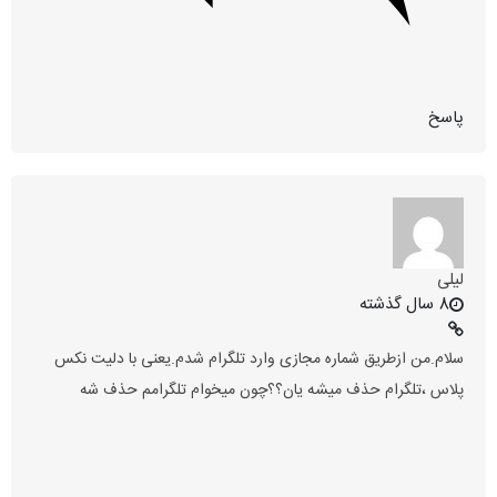
پاسخ
لیلی
8 سال گذشته
سلام.من ازطریق شماره مجازی وارد تلگرام شدم.یعنی با دلیت نکس
پلاس ،تلگرام حذف میشه یان؟؟چون میخوام تلگرامم حذف شه