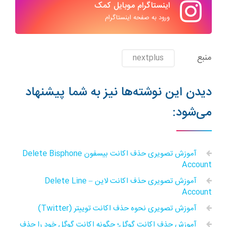
اینستاگرام موبایل کمک
ورود به صفحه اینستاگرام
منبع
nextplus
دیدن این نوشته‌ها نیز به شما پیشنهاد
می‌شود:
آموزش تصویری حذف اکانت بیسفون Delete Bisphone
Account
آموزش تصویری حذف اکانت لاین – Delete Line
Account
آموزش تصویری نحوه حذف اکانت توییتر (Twitter)
آموزش حذف اکانت گوگل؛ چگونه اکانت گوگل خود را حذف