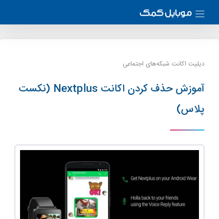
دیلیت اکانت شبکه‌های اجتماعی
آموزش حذف کردن اکانت Nextplus (نکست
پلاس)