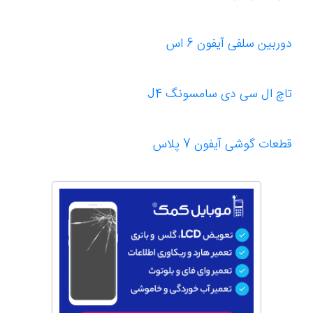
دوربین سلفی آیفون 6 اس
تاچ ال سی دی سامسونگ J4
قطعات گوشی آیفون 7 پلاس