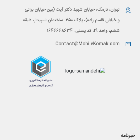
تهران، نارمک، خیابان شهید دکتر آیت (بین خیابان براتی
و خیابان قاسم زاده)، پلاک ۳۵۰، ساختمان اسپیدار، طبقه
ششم، واحد 19، کد پستی: 1646668634
Contact@MobileKomak.com
خبرنامه