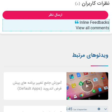
نظرات کاربران
(0)
ارسال نظر
Inline Feedbacks
View all comments
ویدئوهای مرتبط
آموزش جامع تغییر برنامه های پیش
فرض اندروید (Default Apps)