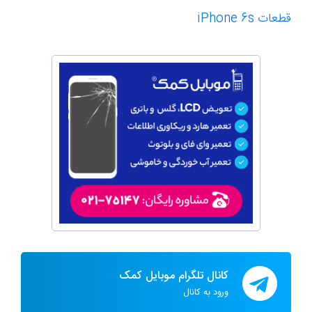
قطعات
iPhone 6s
کانال تلگرام موبایل کمک
ورود به کانال