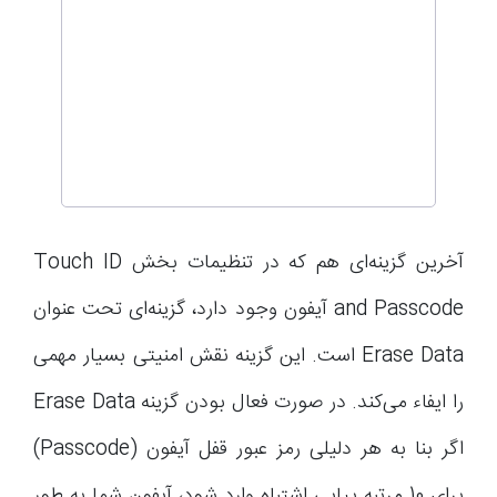
آخرین گزینه‌ای هم که در تنظیمات بخش Touch ID
and Passcode آیفون وجود دارد، گزینه‌ای تحت عنوان
Erase Data است. این گزینه نقش امنیتی بسیار مهمی
را ایفاء می‌کند. در صورت فعال بودن گزینه Erase Data
اگر بنا به هر دلیلی رمز عبور قفل آیفون (Passcode)
برای 10 مرتبه پیاپی اشتباه وارد شود، آیفون شما به طور