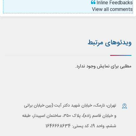
Inline Feedbacks
View all comments
ویدئوهای مرتبط
مطلبی برای نمایش وجود ندارد.
تهران، نارمک، خیابان شهید دکتر آیت (بین خیابان براتی
و خیابان قاسم زاده)، پلاک ۳۵۰، ساختمان اسپیدار، طبقه
ششم، واحد 19، کد پستی: 1646668634