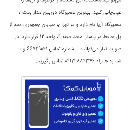
می‌توانید مشکلات این دستگاه را برطرف و آن‌ها را
عیب‌یابی کنید. بهترین تعمیرگاه دوربین مدار بسته ،
تعمیرگاه آریا نام دارد و در تهران، خیابان جمهوری، بعد از
پل حافظ در پاساژ امجد طبقه 4، واحد 12 قرار دارد. در
صورت نیاز می‌توانید با شماره تماس 66729041 و یا
شماره همراه 09122889346 تماس بگیرید.