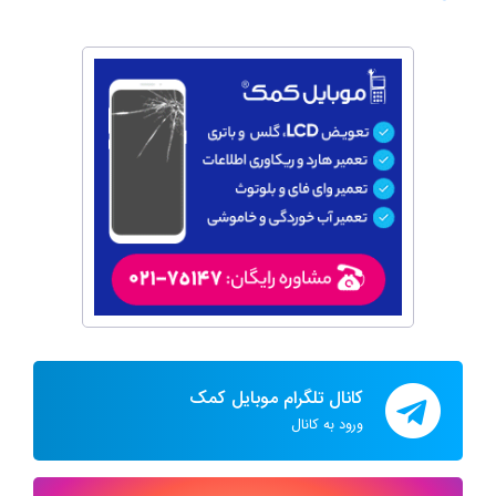
کانال تلگرام موبایل کمک
ورود به کانال