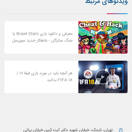
ویدئوهای مرتبط
معرفی و دانلود بازی Brawl Stars یا
جنگ ستارگان ؛ شاهکار جدید سوپرسل
هر آنچه باید در مورد بازی فیفا ۱۸ /
FIFA 18 بدانید
تهران، نارمک، خیابان شهید دکتر آیت (بین خیابان براتی