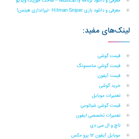
معرفی و دانلود برنامه Musical.ly – ساخت موزیک ویدیو
معرفی و دانلود بازی Hitman Sniper -تیراندازی هیتمن!
لینک‌های مفید:
قیمت گوشی
قیمت گوشی سامسونگ
قیمت آیفون
خرید گوشی
تعمیرات موبایل
قیمت گوشی شیائومی
تعمیرات تخصصی ایفون
تاچ و ال سی دی
موبایل آیفون 12 پرو مکس