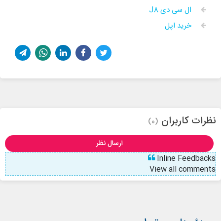
ال سی دی J8
خرید اپل
نظرات کاربران
(0)
ارسال نظر
Inline Feedbacks
View all comments