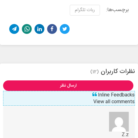
برچسب‌ها:
ربات‌ تلگرام
نظرات کاربران
(12)
ارسال نظر
Inline Feedbacks
View all comments
Z.z