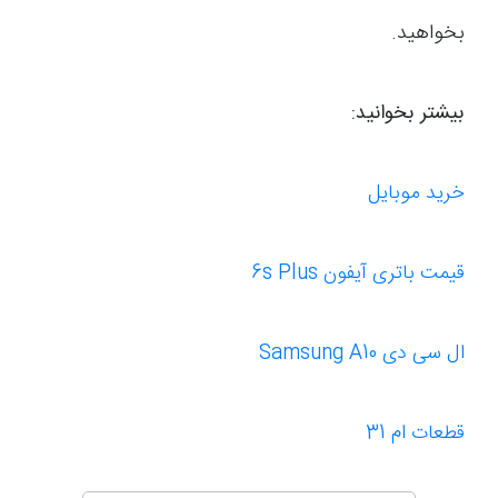
بخواهید.
بیشتر بخوانید:
خرید موبایل
قیمت باتری آیفون 6s Plus
ال سی دی Samsung A10
قطعات ام 31