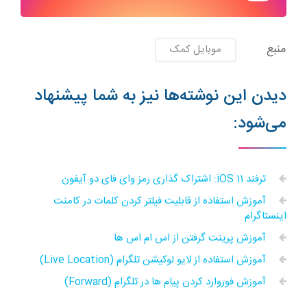
منبع
موبایل کمک
دیدن این نوشته‌ها نیز به شما پیشنهاد
می‌شود:
ترفند iOS 11: اشتراک گذاری رمز وای فای دو آیفون
آموزش استفاده از قابلیت فیلتر کردن کلمات در کامنت
اینستاگرام
آموزش پرینت گرفتن از اس ام اس ها
آموزش استفاده از لایو لوکیشن تلگرام (Live Location)
آموزش فوروارد کردن پیام ها در تلگرام (Forward)