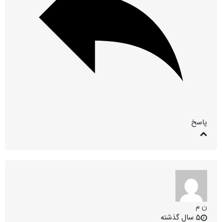
پاسخ
ن م
5 سال گذشته