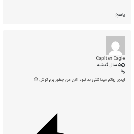
پاسخ
Capitan Eagle
5 سال گذشته
ایدی رباتم میذاشتی بد نبود الان من چطور برم توش 😑