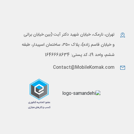
تهران، نارمک، خیابان شهید دکتر آیت (بین خیابان براتی
و خیابان قاسم زاده)، پلاک ۳۵۰، ساختمان اسپیدار، طبقه
ششم، واحد 19، کد پستی: 1646668634
Contact@MobileKomak.com