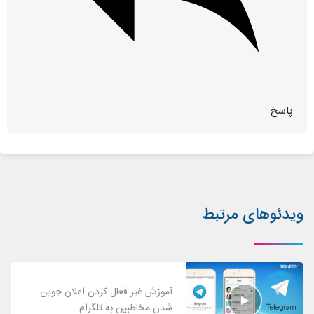
پاسخ
ویدئوهای مرتبط
آموزش غیر فعال کردن اعلان جوین
شدن مخاطبین به تلگرام