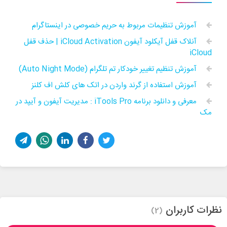
آموزش تنظیمات مربوط به حریم خصوصی در اینستاگرام
آنلاک قفل آیکلود آیفون iCloud Activation | حذف قفل
iCloud
آموزش تنظیم تغییر خودکار تم تلگرام (Auto Night Mode)
آموزش استفاده از گرند واردن در اتک های کلش اف کلنز
معرفی و دانلود برنامه iTools Pro : مدیریت آیفون و آیپد در
مک
نظرات کاربران
(2)