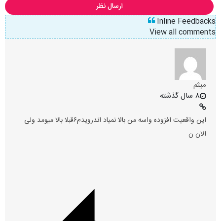
ارسال نظر
Inline Feedbacks
View all comments
میثم
8 سال گذشته
این واقعیت افزوده واسه من بالا نمیاد اندرویدم۶قبلا بالا میومد ولی
الان ن