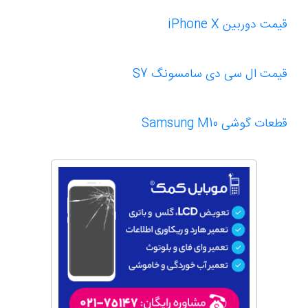
قیمت دوربین iPhone X
قیمت ال سی دی سامسونگ S7
قطعات گوشی Samsung M10