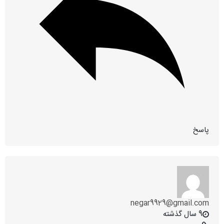
پاسخ
negar9929@gmail.com
9 سال گذشته