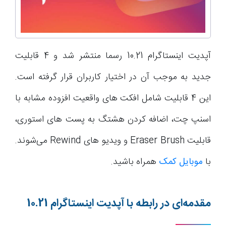
آپدیت اینستاگرام 10.21 رسما منتشر شد و 4 قابلیت
جدید به موجب آن در اختیار کاربران قرار گرفته است.
این 4 قابلیت شامل افکت های واقعیت افزوده مشابه با
اسنپ چت، اضافه کردن هشتگ به پست های استوری،
قابلیت Eraser Brush و ویدیو های Rewind می‌شوند.
با
موبایل کمک
همراه باشید.
مقدمه‌ای در رابطه با آپدیت اینستاگرام 10.21