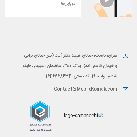
موبایل‌ها
تهران، نارمک، خیابان شهید دکتر آیت (بین خیابان براتی
و خیابان قاسم زاده)، پلاک ۳۵۰، ساختمان اسپیدار، طبقه
ششم، واحد 19، کد پستی: 1646668634
Contact@MobileKomak.com