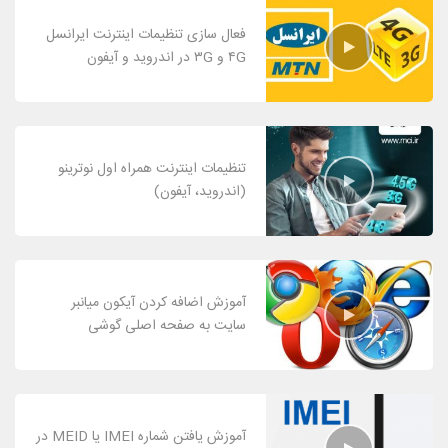
فعال سازی تنظیمات اینترنت ایرانسل
۴G و ۳G در اندروید و آیفون
تنظیمات اینترنت همراه اول نوترینو
(اندروید، آیفون)
آموزش اضافه کردن آیکون میانبر
سایت به صفحه اصلی گوشی
آموزش یافتن شماره IMEI یا MEID در